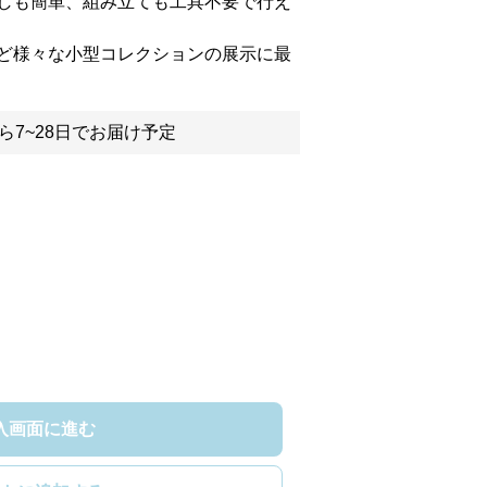
しも簡単、組み立ても工具不要で行え
ど様々な小型コレクションの展示に最
ら7~28日でお届け予定
入画面に進む