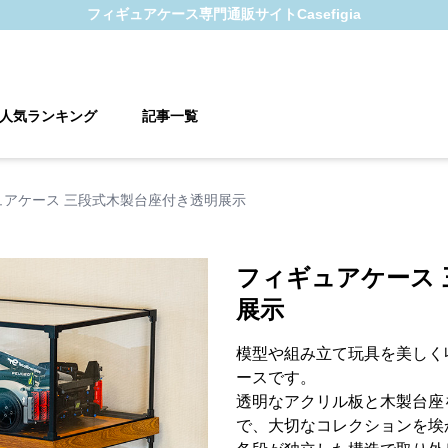
フィギュアケース
専門通販サイト
Casefigia
人気ランキング
記事一覧
ュアケース 三段式木製台座付き透明展示
フィギュアケース 
展示
模型や組み立て玩具を美しく
ースです。
透明なアクリル板と木製台座
で、大切なコレクションを埃