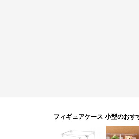
フィギュアケース
小型
のおす