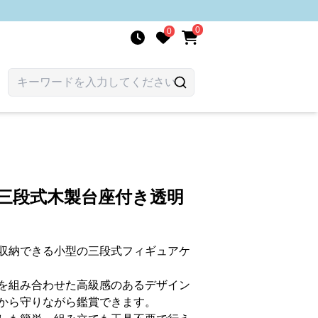
0
0
三段式木製台座付き透明
収納できる小型の三段式フィギュアケ
を組み合わせた高級感のあるデザイン
から守りながら鑑賞できます。