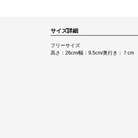
サイズ詳細
フリーサイズ
高さ：26cm/幅：9.5cm/奥行き：７cm