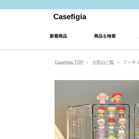
Casefigia
新着商品
商品を検索
Casefigia TOP
›
小型の一覧
›
フィギ