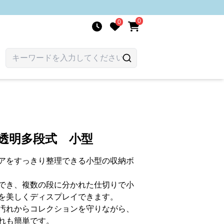
0
0
透明多段式 小型
アをすっきり整理できる小型の収納ボ
でき、複数の段に分かれた仕切りで小
を美しくディスプレイできます。
汚れからコレクションを守りながら、
れも簡単です。