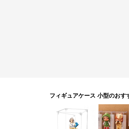
フィギュアケース
小型
のおす