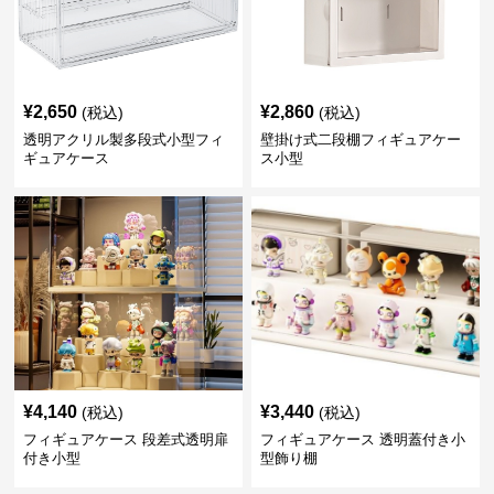
¥
2,650
¥
2,860
(税込)
(税込)
透明アクリル製多段式小型フィ
壁掛け式二段棚フィギュアケー
ギュアケース
ス小型
¥
4,140
¥
3,440
(税込)
(税込)
フィギュアケース 段差式透明扉
フィギュアケース 透明蓋付き小
付き小型
型飾り棚