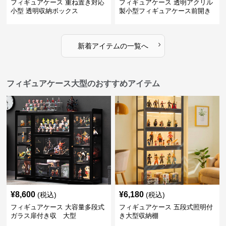
フィギュアケース 重ね置き対応
フィギュアケース 透明アクリル
小型 透明収納ボックス
製小型フィギュアケース前開き
タイプ
›
新着アイテムの一覧へ
フィギュアケース大型のおすすめアイテム
¥
8,600
¥
6,180
(税込)
(税込)
フィギュアケース 大容量多段式
フィギュアケース 五段式照明付
ガラス扉付き収 大型
き大型収納棚