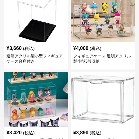
¥
3,660
¥
4,000
(税込)
(税込)
透明アクリル製小型フィギュア
フィギュアケース 透明アクリル
ケース台座付き
製小型3段収納
¥
3,420
¥
3,890
(税込)
(税込)