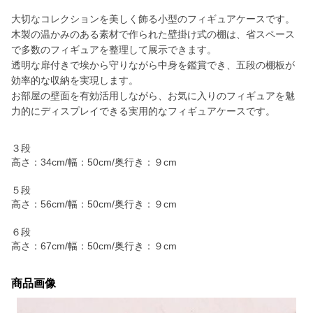
大切なコレクションを美しく飾る小型のフィギュアケースです。
木製の温かみのある素材で作られた壁掛け式の棚は、省スペース
で多数のフィギュアを整理して展示できます。
透明な扉付きで埃から守りながら中身を鑑賞でき、五段の棚板が
効率的な収納を実現します。
お部屋の壁面を有効活用しながら、お気に入りのフィギュアを魅
力的にディスプレイできる実用的なフィギュアケースです。
３段
高さ：34cm/幅：50cm/奥行き：９cm
５段
高さ：56cm/幅：50cm/奥行き：９cm
６段
高さ：67cm/幅：50cm/奥行き：９cm
商品画像