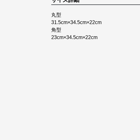
サイズ詳細
丸型
31.5cm×34.5cm×22cm
角型
23cm×34.5cm×22cm