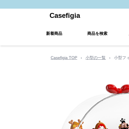
Casefigia
新着商品
商品を検索
Casefigia TOP
›
小型の一覧
›
小型フ