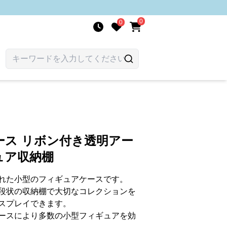
0
0
ース リボン付き透明アー
ュア収納棚
れた小型のフィギュアケースです。
段状の収納棚で大切なコレクションを
スプレイできます。
ースにより多数の小型フィギュアを効