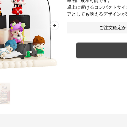
率的に展示可能です。
卓上に置けるコンパクトサイ
アとしても映えるデザインが
ご注文確定か
Next slide