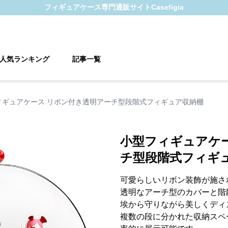
フィギュアケース
専門通販サイト
Casefigia
人気ランキング
記事一覧
ィギュアケース リボン付き透明アーチ型段階式フィギュア収納棚
小型フィギュアケ
チ型段階式フィギ
可愛らしいリボン装飾が施さ
透明なアーチ型のカバーと階
埃から守りながら美しくディ
複数の段に分かれた収納スペ