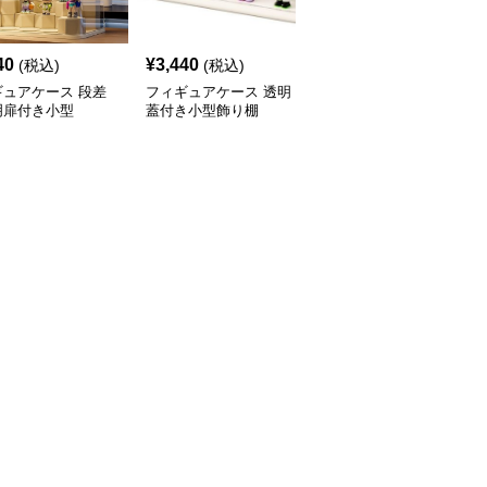
40
¥
3,440
¥
3,470
(税込)
(税込)
(税込)
ギュアケース 段差
フィギュアケース 透明
フィギュアケース 積み
明扉付き小型
蓋付き小型飾り棚
重ね式小型透明収納ボッ
クス