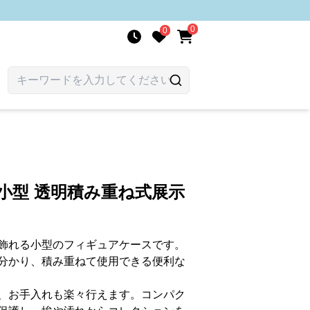
0
0
小型 透明積み重ね式展示
飾れる小型のフィギュアケースです。
分かり、積み重ねて使用できる便利な
、お手入れも楽々行えます。コンパク