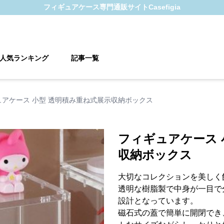
フィギュアケース
専門通販サイト
Casefigia
人気ランキング
記事一覧
ュアケース 小型 透明積み重ね式展示収納ボックス
フィギュアケース 
収納ボックス
大切なコレクションを美しく
透明な樹脂製で中身が一目で
設計となっています。
磁石式の蓋で簡単に開閉でき