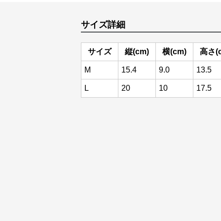
サイズ詳細
サイズ
縦(cm)
横(cm)
高さ(
M
15.4
9.0
13.5
L
20
10
17.5