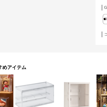
G
すめアイテム