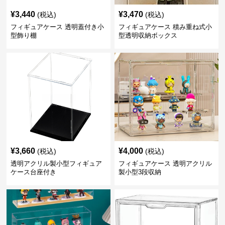
¥
3,440
¥
3,470
(税込)
(税込)
フィギュアケース 透明蓋付き小
フィギュアケース 積み重ね式小
型飾り棚
型透明収納ボックス
¥
3,660
¥
4,000
(税込)
(税込)
透明アクリル製小型フィギュア
フィギュアケース 透明アクリル
ケース台座付き
製小型3段収納