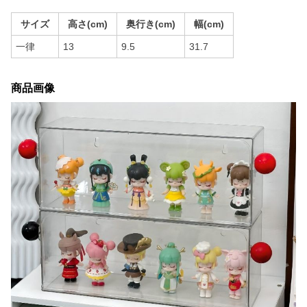
サイズ
高さ(cm)
奥行き(cm)
幅(cm)
一律
13
9.5
31.7
商品画像