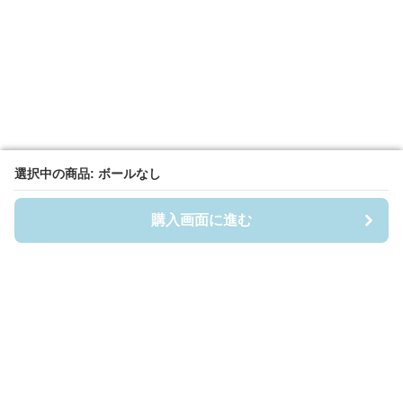
選択中の商品: ボールなし
選択中の商品: ボールなし
購入画面に進む
購入画面に進む