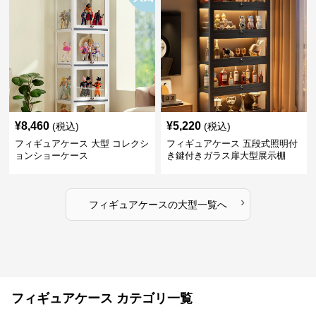
¥
8,460
¥
5,220
(税込)
(税込)
フィギュアケース 大型 コレクシ
フィギュアケース 五段式照明付
ョンショーケース
き鍵付きガラス扉大型展示棚
›
フィギュアケース
の
大型
一覧へ
フィギュアケース カテゴリ一覧