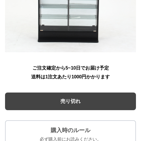
ご注文確定から5~10日でお届け予定
送料は1注文あたり
1000
円かかります
売り切れ
購入時のルール
必ず購入前にお読みください。