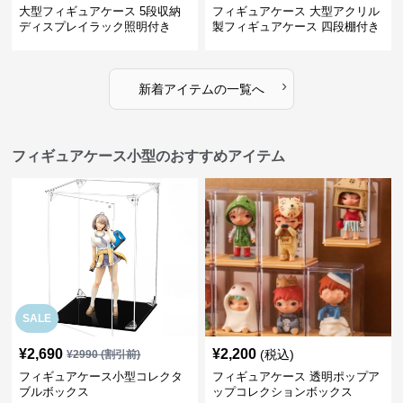
大型フィギュアケース 5段収納
フィギュアケース 大型アクリル
ディスプレイラック照明付き
製フィギュアケース 四段棚付き
透明展示ボックス
›
新着アイテムの一覧へ
フィギュアケース小型のおすすめアイテム
SALE
¥
2,690
¥
2,200
(税込)
¥
2990
(割引前)
フィギュアケース小型コレクタ
フィギュアケース 透明ポップア
ブルボックス
ップコレクションボックス