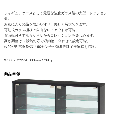
フィギュアケースとして最適な強化ガラス製の大型コレクション
棚。
お気に入りの品を埃から守り、美しく展示できます。
可動式ガラス棚板で自由なレイアウトが可能。
背面鏡付きで様々な角度からコレクションを楽しめます。
高さ調整は17段階対応で収納物に合わせて設定可能。
幅90×奥行29.5×高さ90センチの薄型設計で圧迫感を抑制。
W900×D295×H900mm / 26kg
商品画像