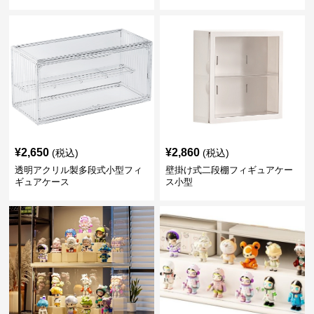
¥
2,650
¥
2,860
(税込)
(税込)
透明アクリル製多段式小型フィ
壁掛け式二段棚フィギュアケー
ギュアケース
ス小型