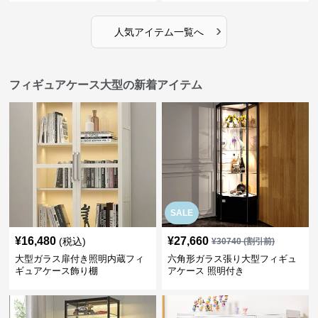
›
人気アイテム一覧へ
フィギュアケース大型の新着アイテム
SALE
¥
16,480
¥
27,660
(税込)
¥
30740
(割引前)
大型ガラス扉付き照明内蔵フィ
六角形ガラス張り大型フィギュ
ギュアケース飾り棚
アケース 照明付き