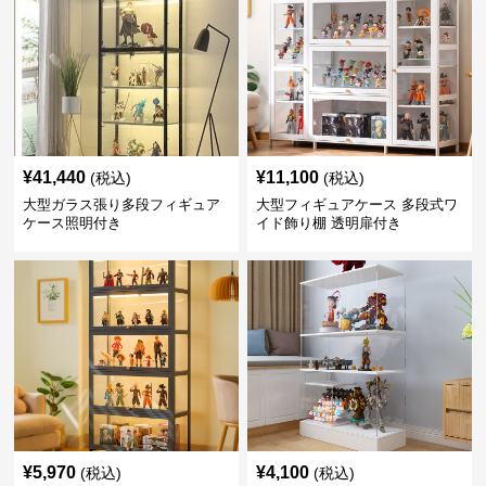
¥
41,440
¥
11,100
(税込)
(税込)
大型ガラス張り多段フィギュア
大型フィギュアケース 多段式ワ
ケース照明付き
イド飾り棚 透明扉付き
¥
5,970
¥
4,100
(税込)
(税込)