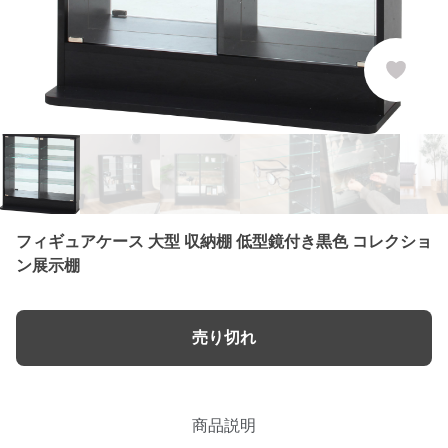
フィギュアケース 大型 収納棚 低型鏡付き黒色 コレクショ
ン展示棚
売り切れ
商品説明