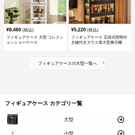
¥
8,460
¥
5,220
(税込)
(税込)
フィギュアケース 大型 コレクシ
フィギュアケース 五段式照明付
ョンショーケース
き鍵付きガラス扉大型展示棚
›
フィギュアケース
の
大型
一覧へ
フィギュアケース カテゴリ一覧
大型
小型