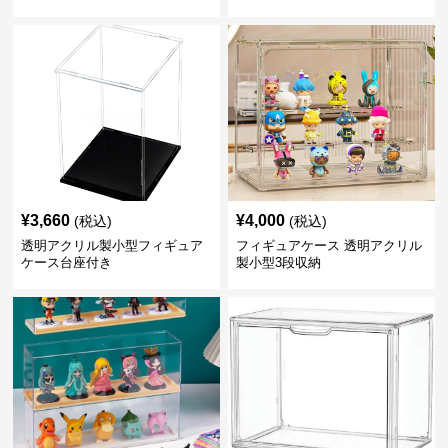
¥
3,660
¥
4,000
(税込)
(税込)
透明アクリル製小型フィギュア
フィギュアケース 透明アクリル
ケース台座付き
製小型3段収納