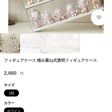
フィギュアケース 積み重ね式透明フィギュアケース
2,660
円
サイズ
1段
カラー
ホワイト