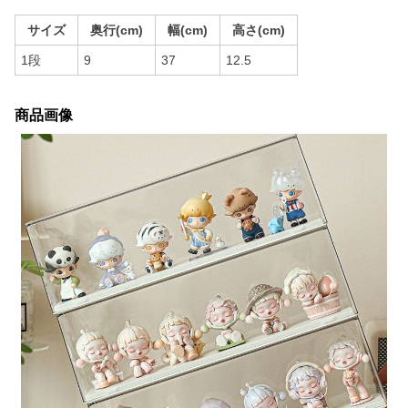
サイズ
奥行(cm)
幅(cm)
高さ(cm)
1段
9
37
12.5
商品画像