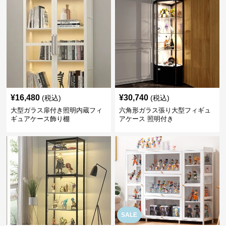
¥
16,480
¥
30,740
(税込)
(税込)
大型ガラス扉付き照明内蔵フィ
六角形ガラス張り大型フィギュ
ギュアケース飾り棚
アケース 照明付き
SALE