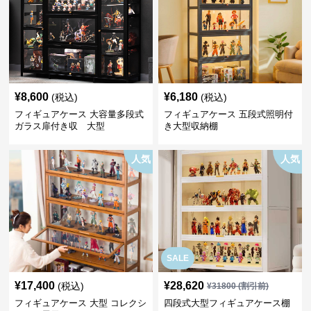
¥
8,600
¥
6,180
(税込)
(税込)
フィギュアケース 大容量多段式
フィギュアケース 五段式照明付
ガラス扉付き収 大型
き大型収納棚
人気
人気
SALE
¥
17,400
¥
28,620
(税込)
¥
31800
(割引前)
フィギュアケース 大型 コレクシ
四段式大型フィギュアケース棚