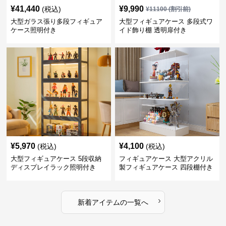
¥
41,440
¥
9,990
(税込)
¥
11100
(割引前)
大型ガラス張り多段フィギュア
大型フィギュアケース 多段式ワ
ケース照明付き
イド飾り棚 透明扉付き
¥
5,970
¥
4,100
(税込)
(税込)
大型フィギュアケース 5段収納
フィギュアケース 大型アクリル
ディスプレイラック照明付き
製フィギュアケース 四段棚付き
透明展示ボックス
›
新着アイテムの一覧へ