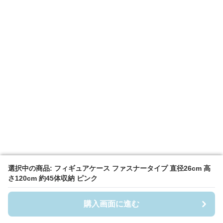
選択中の商品: フィギュアケース ファスナータイプ 直径26cm 高
選択中の商品: フィギュアケース ファスナータイプ 直径26cm 高
さ120cm 約45体収納 ピンク
さ120cm 約45体収納 ピンク
購入画面に進む
購入画面に進む