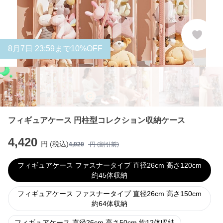
8
月
7
日 23:59まで10%OFF
フィギュアケース 円柱型コレクション収納ケース
4,420
円 (税込)
4,920
円 (割引前)
フィギュアケース ファスナータイプ 直径26cm 高さ120cm
約45体収納
フィギュアケース ファスナータイプ 直径26cm 高さ150cm
約64体収納
フィギュアケース 直径26cm 高さ50cm 約12体収納