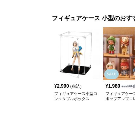
フィギュアケース
小型
のおす
SALE
¥
2,990
¥
1,980
(税込)
¥
2200
(
フィギュアケース小型コ
フィギュアケース
レクタブルボックス
ポップアップコ
ンボックス