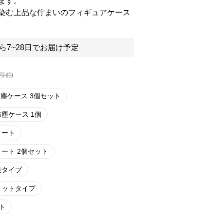
ます。
染む上品な佇まいのフィギュアケース
ら7~28日でお届け予定
割引前)
塵ケース 3個セット
防塵ケース 1個
ョート
ート 2個セット
段タイプ
ラットタイプ
ト