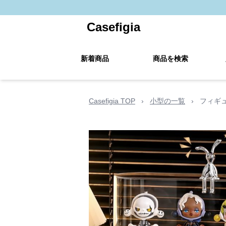
Casefigia
新着商品
商品を検索
Casefigia TOP
›
小型の一覧
›
フィギ