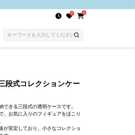
0
0
 三段式コレクションケー
納できる三段式の透明ケースです。
で、お気に入りのフィギュアをほこり
。
板が安定しており、小さなコレクショ