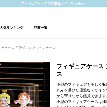
フィギュアケース
専門通販サイト
Casefigia
人気ランキング
記事一覧
ュアケース 三段式コレクションケース
フィギュアケース
ス
小型のフィギュアを美しく収
丸みを帯びた優雅なデザイン
から守りながら鑑賞できます
小型のフィギュアケースは棚