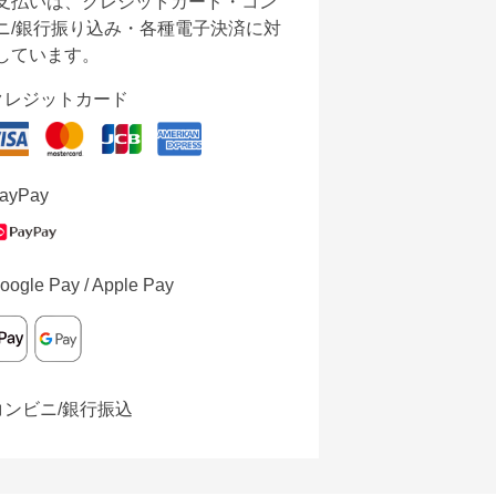
支払いは、クレジットカード・コン
ニ/銀行振り込み・各種電子決済に対
しています。
クレジットカード
ayPay
oogle Pay / Apple Pay
コンビニ/銀行振込