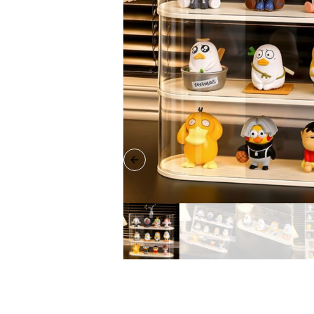
Previous slide