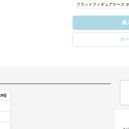
フラットフィギュアケース 
購
カー
cm)