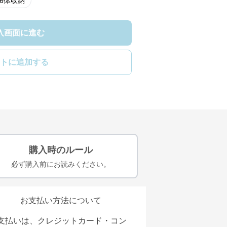
36体収納
入画面に進む
トに追加する
購入時のルール
必ず購入前にお読みください。
お支払い方法について
支払いは、クレジットカード・コン