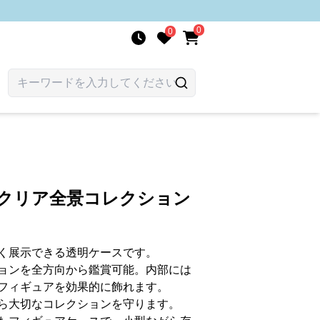
0
0
 クリア全景コレクション
く展示できる透明ケースです。
ョンを全方向から鑑賞可能。内部には
フィギュアを効果的に飾れます。
ら大切なコレクションを守ります。