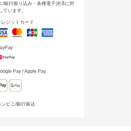
ニ/銀行振り込み・各種電子決済に対
しています。
クレジットカード
ayPay
oogle Pay / Apple Pay
コンビニ/銀行振込