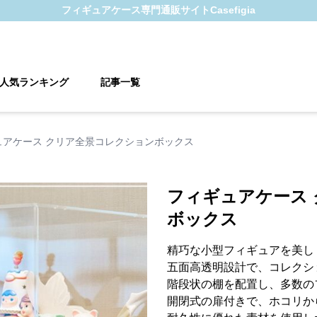
フィギュアケース
専門通販サイト
Casefigia
人気ランキング
記事一覧
ュアケース クリア全景コレクションボックス
フィギュアケース
ボックス
精巧な小型フィギュアを美し
五面高透明設計で、コレクシ
階段状の棚を配置し、多数の
開閉式の扉付きで、ホコリか