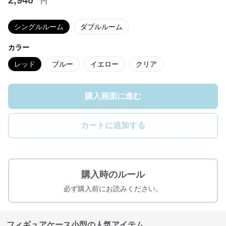
2,940
円
シングルルーム
ダブルルーム
カラー
レッド
ブルー
イエロー
クリア
購入画面に進む
カートに追加する
購入時のルール
必ず購入前にお読みください。
フィギュアケース小型の人気アイテム