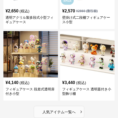
SALE
¥
2,650
¥
2,570
(税込)
¥
2860
(割引前)
透明アクリル製多段式小型フィ
壁掛け式二段棚フィギュアケー
ギュアケース
ス小型
¥
4,140
¥
3,440
(税込)
(税込)
フィギュアケース 段差式透明扉
フィギュアケース 透明蓋付き小
付き小型
型飾り棚
›
人気アイテム一覧へ