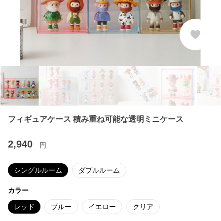
フィギュアケース 積み重ね可能な透明ミニケース
2,940
円
シングルルーム
ダブルルーム
カラー
レッド
ブルー
イエロー
クリア