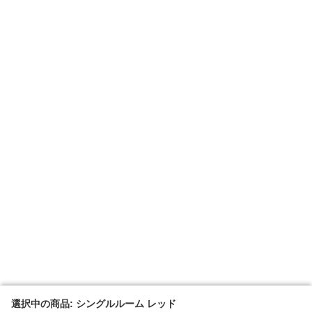
選択中の商品: シングルルーム レッド
選択中の商品: シングルルーム レッド