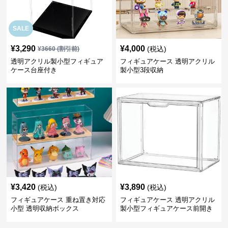
SALE
¥
3,290
¥
4,000
(税込)
¥
3660
(割引前)
透明アクリル製小型フィギュア
フィギュアケース 透明アクリル
ケース台座付き
製小型3段収納
¥
3,420
¥
3,890
(税込)
(税込)
フィギュアケース 重ね置き対応
フィギュアケース 透明アクリル
小型 透明収納ボックス
製小型フィギュアケース前開き
タイプ