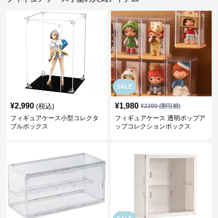
SALE
¥
2,990
¥
1,980
(税込)
¥
2200
(割引前)
フィギュアケース小型コレクタ
フィギュアケース 透明ポップア
ブルボックス
ップコレクションボックス