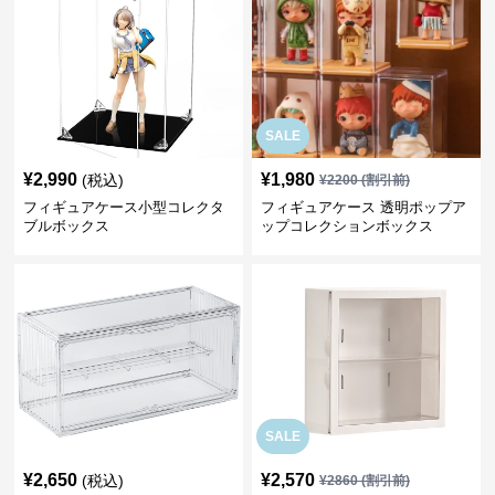
SALE
¥
2,990
¥
1,980
(税込)
¥
2200
(割引前)
フィギュアケース小型コレクタ
フィギュアケース 透明ポップア
ブルボックス
ップコレクションボックス
SALE
¥
2,650
¥
2,570
(税込)
¥
2860
(割引前)