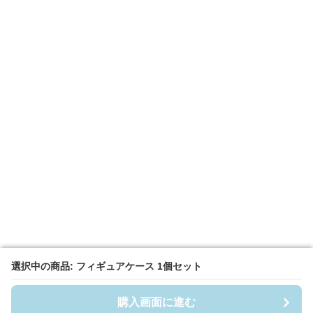
選択中の商品: フィギュアケース 1個セット
選択中の商品: フィギュアケース 1個セット
購入画面に進む
購入画面に進む