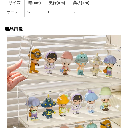
サイズ
幅(cm)
奥行(cm)
高さ(cm)
ケース
37
9
12
商品画像