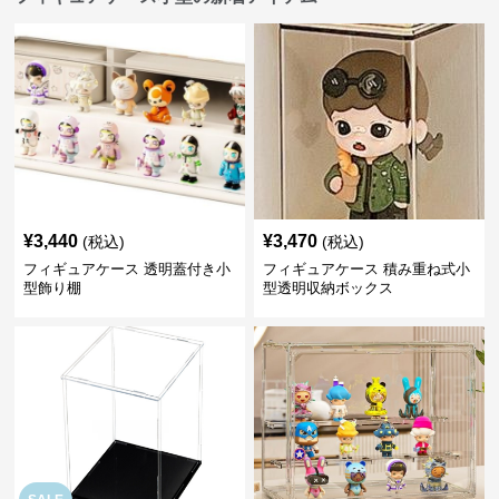
¥
3,440
¥
3,470
(税込)
(税込)
フィギュアケース 透明蓋付き小
フィギュアケース 積み重ね式小
型飾り棚
型透明収納ボックス