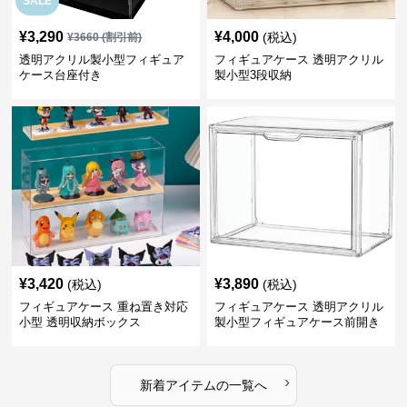
SALE
¥
3,290
¥
4,000
(税込)
¥
3660
(割引前)
透明アクリル製小型フィギュア
フィギュアケース 透明アクリル
ケース台座付き
製小型3段収納
¥
3,420
¥
3,890
(税込)
(税込)
フィギュアケース 重ね置き対応
フィギュアケース 透明アクリル
小型 透明収納ボックス
製小型フィギュアケース前開き
タイプ
›
新着アイテムの一覧へ