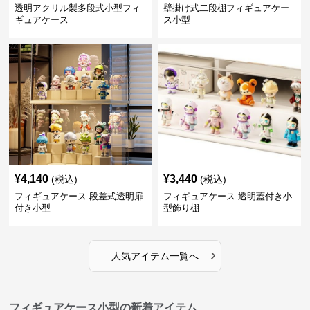
透明アクリル製多段式小型フィ
壁掛け式二段棚フィギュアケー
ギュアケース
ス小型
¥
4,140
¥
3,440
(税込)
(税込)
フィギュアケース 段差式透明扉
フィギュアケース 透明蓋付き小
付き小型
型飾り棚
›
人気アイテム一覧へ
フィギュアケース小型の新着アイテム