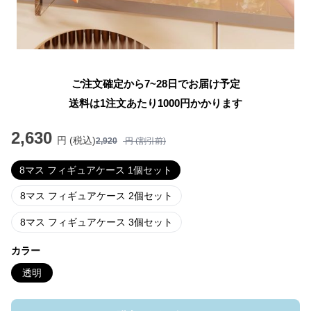
ご注文確定から7~28日でお届け予定
送料は1注文あたり
1000
円かかります
2,630
円 (税込)
2,920
円 (割引前)
8マス フィギュアケース 1個セット
8マス フィギュアケース 2個セット
8マス フィギュアケース 3個セット
カラー
透明