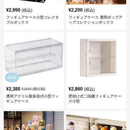
¥
2,990
¥
2,200
(税込)
(税込)
フィギュアケース小型コレクタ
フィギュアケース 透明ポップア
ブルボックス
ップコレクションボックス
SALE
¥
2,380
¥
2,860
(税込)
¥
2650
(割引前)
透明アクリル製多段式小型フィ
壁掛け式二段棚フィギュアケー
ギュアケース
ス小型