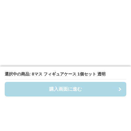
選択中の商品: 8マス フィギュアケース 1個セット 透明
選択中の商品: 8マス フィギュアケース 1個セット 透明
購入画面に進む
購入画面に進む