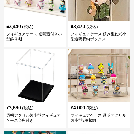
¥
3,440
¥
3,470
(税込)
(税込)
フィギュアケース 透明蓋付き小
フィギュアケース 積み重ね式小
型飾り棚
型透明収納ボックス
¥
3,660
¥
4,000
(税込)
(税込)
透明アクリル製小型フィギュア
フィギュアケース 透明アクリル
ケース台座付き
製小型3段収納