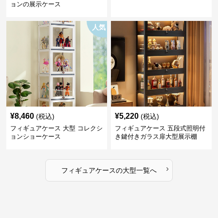
ョンの展示ケース
人気
¥
8,460
¥
5,220
(税込)
(税込)
フィギュアケース 大型 コレクシ
フィギュアケース 五段式照明付
ョンショーケース
き鍵付きガラス扉大型展示棚
›
フィギュアケース
の
大型
一覧へ