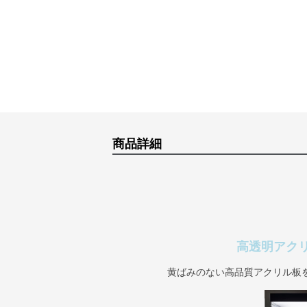
商品詳細
高透明アク
黄ばみのない高品質アクリル板