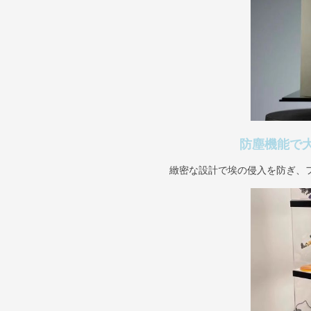
防塵機能で
緻密な設計で埃の侵入を防ぎ、