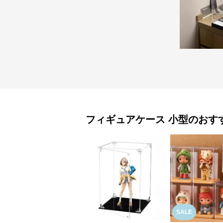
フィギュアケース
小型
のおす
SALE