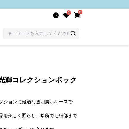
0
0
 光輝コレクションボック
クションに最適な透明展示ケースで
品を美しく照らし、暗所でも細部まで