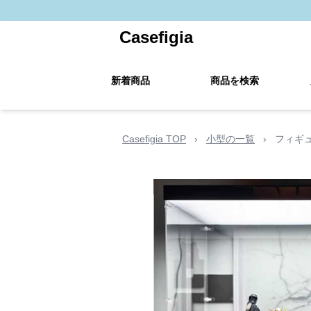
Casefigia
新着商品
商品を検索
Casefigia TOP
›
小型の一覧
›
フィギ