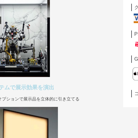
P
G
テムで展示効果を演出
オプションで展示品を立体的に引き立てる