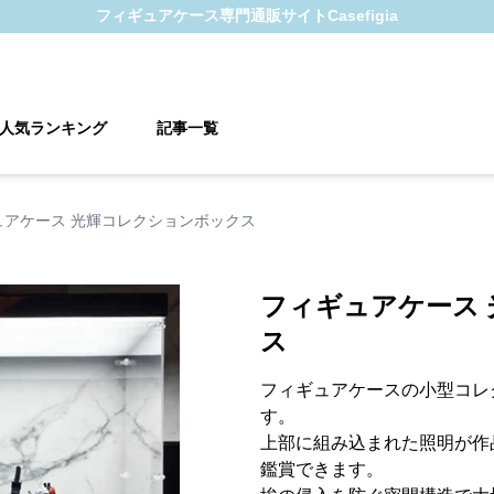
フィギュアケース
専門通販サイト
Casefigia
人気ランキング
記事一覧
ュアケース 光輝コレクションボックス
フィギュアケース
ス
フィギュアケースの小型コレ
す。
上部に組み込まれた照明が作
鑑賞できます。