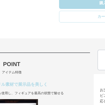
購
カー
POINT
アイテム特徴
リル素材で展示品を美しく
お
を使用し、フィギュアを最高の状態で魅せる
ビ
応