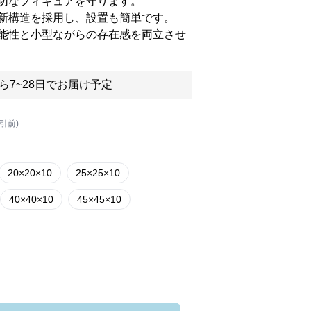
切なフィギュアを守ります。
新構造を採用し、設置も簡単です。
能性と小型ながらの存在感を両立させ
ら7~28日でお届け予定
割引前)
20×20×10
25×25×10
40×40×10
45×45×10