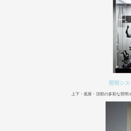
照明シス
上下・底座・頂部の多彩な照明