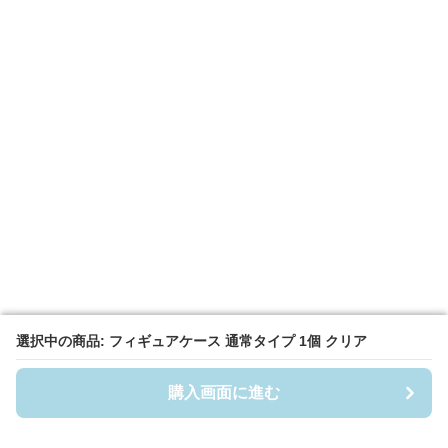
選択中の商品: フィギュアケース 通常タイプ 1個 クリア
選択中の商品: フィギュアケース 通常タイプ 1個 クリア
購入画面に進む
購入画面に進む