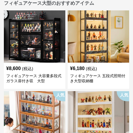
フィギュアケース大型のおすすめアイテム
¥
8,600
¥
6,180
(税込)
(税込)
フィギュアケース 大容量多段式
フィギュアケース 五段式照明付
ガラス扉付き収 大型
き大型収納棚
人気
人気