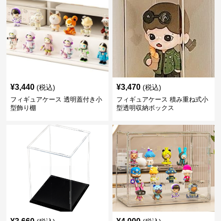
¥
3,440
¥
3,470
(税込)
(税込)
フィギュアケース 透明蓋付き小
フィギュアケース 積み重ね式小
型飾り棚
型透明収納ボックス