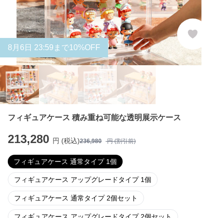
8
月
6
日 23:59まで10%OFF
フィギュアケース 積み重ね可能な透明展示ケース
213,280
円 (税込)
236,980
円 (割引前)
フィギュアケース 通常タイプ 1個
フィギュアケース アップグレードタイプ 1個
フィギュアケース 通常タイプ 2個セット
フィギュアケース アップグレードタイプ 2個セット