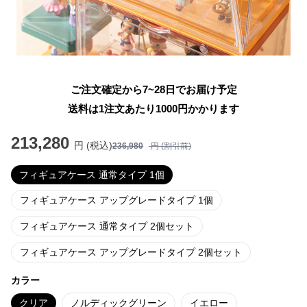
ご注文確定から7~28日でお届け予定
送料は1注文あたり
1000
円かかります
213,280
円 (税込)
236,980
円 (割引前)
フィギュアケース 通常タイプ 1個
フィギュアケース アップグレードタイプ 1個
フィギュアケース 通常タイプ 2個セット
フィギュアケース アップグレードタイプ 2個セット
カラー
クリア
ノルディックグリーン
イエロー