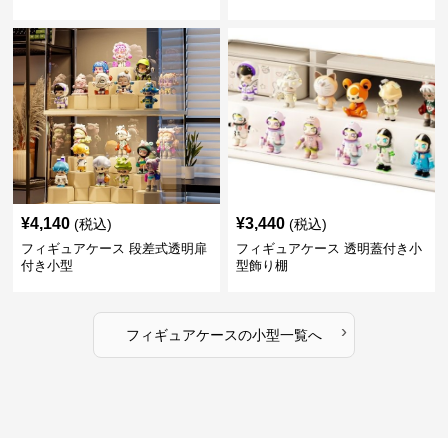
¥
4,140
¥
3,440
(税込)
(税込)
フィギュアケース 段差式透明扉
フィギュアケース 透明蓋付き小
付き小型
型飾り棚
›
フィギュアケース
の
小型
一覧へ