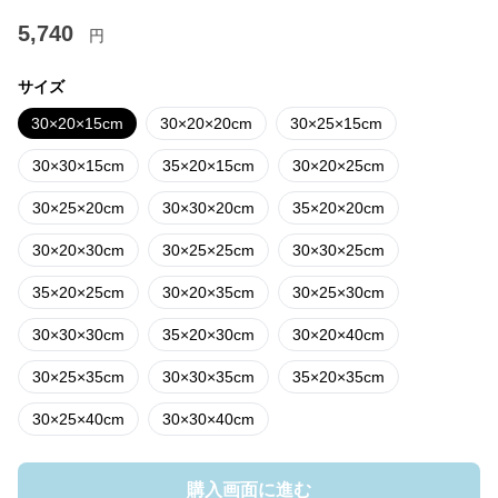
5,740
円
サイズ
30×20×15cm
30×20×20cm
30×25×15cm
30×30×15cm
35×20×15cm
30×20×25cm
30×25×20cm
30×30×20cm
35×20×20cm
30×20×30cm
30×25×25cm
30×30×25cm
35×20×25cm
30×20×35cm
30×25×30cm
30×30×30cm
35×20×30cm
30×20×40cm
30×25×35cm
30×30×35cm
35×20×35cm
30×25×40cm
30×30×40cm
購入画面に進む