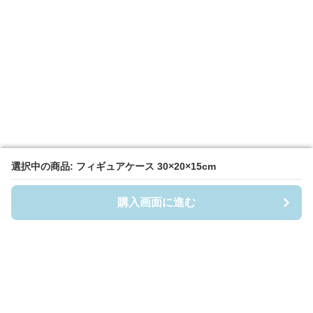
選択中の商品: フィギュアケース 30×20×15cm
選択中の商品: フィギュアケース 30×20×15cm
購入画面に進む
購入画面に進む