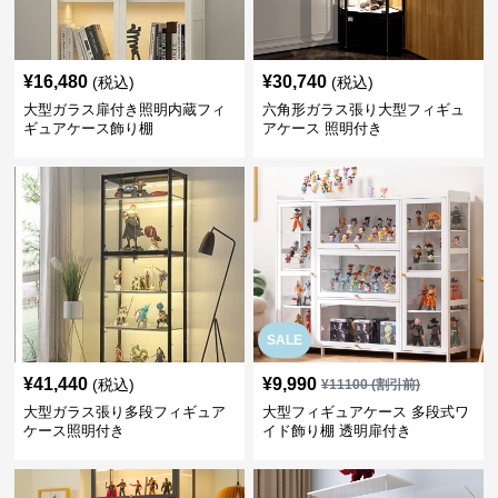
¥
16,480
¥
30,740
(税込)
(税込)
大型ガラス扉付き照明内蔵フィ
六角形ガラス張り大型フィギュ
ギュアケース飾り棚
アケース 照明付き
SALE
¥
41,440
¥
9,990
(税込)
¥
11100
(割引前)
大型ガラス張り多段フィギュア
大型フィギュアケース 多段式ワ
ケース照明付き
イド飾り棚 透明扉付き