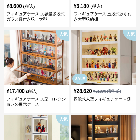
¥
8,600
¥
6,180
(税込)
(税込)
フィギュアケース 大容量多段式
フィギュアケース 五段式照明付
ガラス扉付き収 大型
き大型収納棚
人気
人気
SALE
¥
17,400
¥
28,620
(税込)
¥
31800
(割引前)
フィギュアケース 大型 コレクシ
四段式大型フィギュアケース棚
ョンの展示ケース
人気