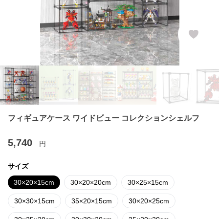
フィギュアケース ワイドビュー コレクションシェルフ
5,740
円
サイズ
30×20×15cm
30×20×20cm
30×25×15cm
30×30×15cm
35×20×15cm
30×20×25cm