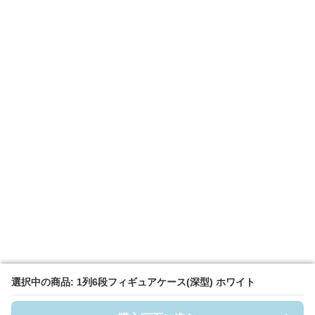
選択中の商品: 1列6段フィギュアケース(深型) ホワイト
選択中の商品: 1列6段フィギュアケース(深型) ホワイト