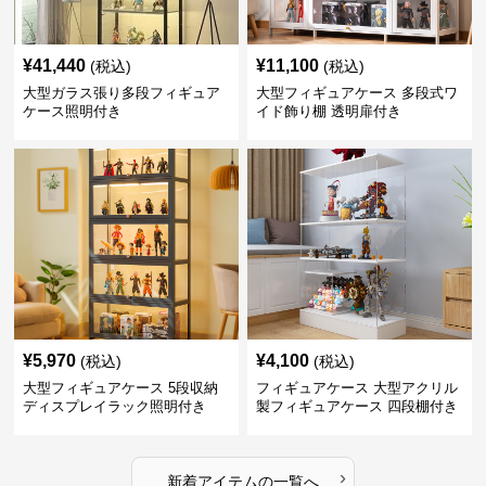
¥
41,440
¥
11,100
(税込)
(税込)
大型ガラス張り多段フィギュア
大型フィギュアケース 多段式ワ
ケース照明付き
イド飾り棚 透明扉付き
¥
5,970
¥
4,100
(税込)
(税込)
大型フィギュアケース 5段収納
フィギュアケース 大型アクリル
ディスプレイラック照明付き
製フィギュアケース 四段棚付き
透明展示ボックス
›
新着アイテムの一覧へ