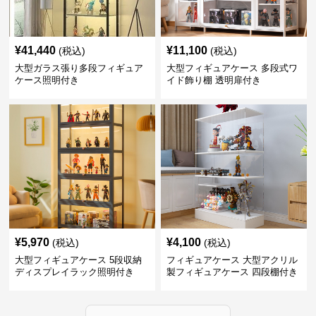
¥
41,440
¥
11,100
(税込)
(税込)
大型ガラス張り多段フィギュア
大型フィギュアケース 多段式ワ
ケース照明付き
イド飾り棚 透明扉付き
¥
5,970
¥
4,100
(税込)
(税込)
大型フィギュアケース 5段収納
フィギュアケース 大型アクリル
ディスプレイラック照明付き
製フィギュアケース 四段棚付き
透明展示ボックス