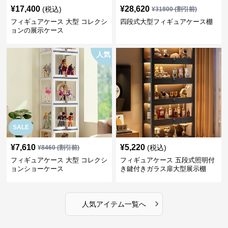
¥
17,400
¥
28,620
(税込)
¥
31800
(割引前)
フィギュアケース 大型 コレクシ
四段式大型フィギュアケース棚
ョンの展示ケース
人気
SALE
¥
7,610
¥
5,220
(税込)
¥
8460
(割引前)
フィギュアケース 大型 コレクシ
フィギュアケース 五段式照明付
ョンショーケース
き鍵付きガラス扉大型展示棚
›
人気アイテム一覧へ