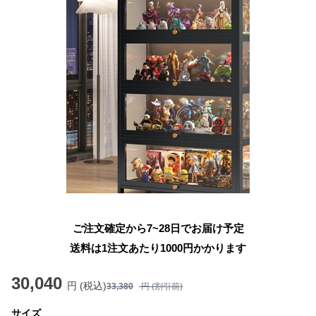
ご注文確定から7~28日でお届け予定
送料は1注文あたり
1000
円かかります
30,040
円 (税込)
33,380
円 (割引前)
サイズ