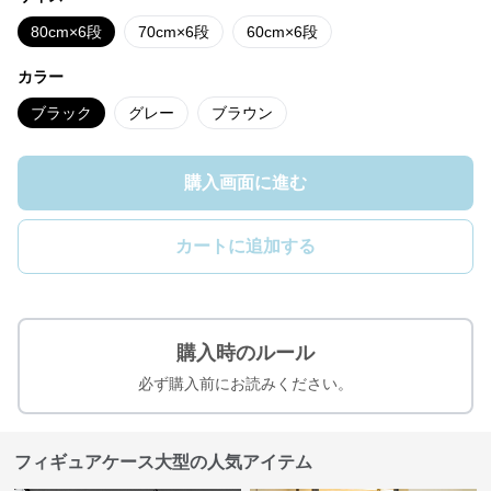
80cm×6段
70cm×6段
60cm×6段
カラー
ブラック
グレー
ブラウン
購入画面に進む
カートに追加する
購入時のルール
必ず購入前にお読みください。
フィギュアケース大型の人気アイテム