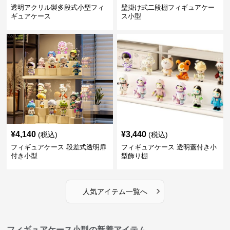
透明アクリル製多段式小型フィ
壁掛け式二段棚フィギュアケー
ギュアケース
ス小型
¥
4,140
¥
3,440
(税込)
(税込)
フィギュアケース 段差式透明扉
フィギュアケース 透明蓋付き小
付き小型
型飾り棚
›
人気アイテム一覧へ
フィギュアケース小型の新着アイテム