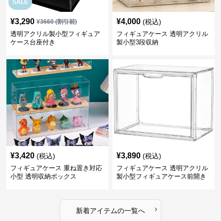
SALE
¥
3,290
¥
4,000
(税込)
¥
3660
(割引前)
透明アクリル製小型フィギュア
フィギュアケース 透明アクリル
ケース台座付き
製小型3段収納
¥
3,420
¥
3,890
(税込)
(税込)
フィギュアケース 重ね置き対応
フィギュアケース 透明アクリル
小型 透明収納ボックス
製小型フィギュアケース前開き
タイプ
›
新着アイテムの一覧へ