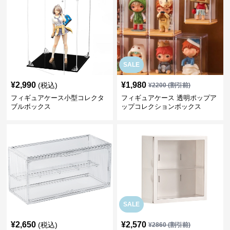
SALE
¥
2,990
¥
1,980
(税込)
¥
2200
(割引前)
フィギュアケース小型コレクタ
フィギュアケース 透明ポップア
ブルボックス
ップコレクションボックス
SALE
¥
2,650
¥
2,570
(税込)
¥
2860
(割引前)