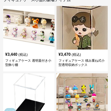
¥
3,440
¥
3,470
(税込)
(税込)
フィギュアケース 透明蓋付き小
フィギュアケース 積み重ね式小
型飾り棚
型透明収納ボックス