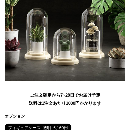
ご注文確定から7~28日でお届け予定
送料は1注文あたり
1000
円かかります
オプション
フィギュアケース
透明
6,160
円