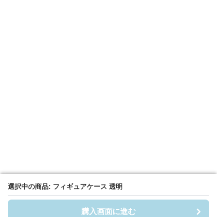
選択中の商品: フィギュアケース 透明
選択中の商品: フィギュアケース 透明
購入画面に進む
購入画面に進む