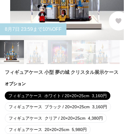
8
月
7
日 23:59まで10%OFF
フィギュアケース 小型 夢の城 クリスタル展示ケース
オプション
フィギュアケース
ホワイト / 20×20×25cm
3,160
円
フィギュアケース
ブラック / 20×20×25cm
3,160
円
フィギュアケース
クリア / 20×20×25cm
4,380
円
フィギュアケース
20×20×25cm
5,980
円