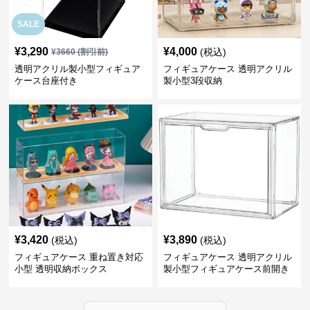
SALE
¥
3,290
¥
4,000
(税込)
¥
3660
(割引前)
透明アクリル製小型フィギュア
フィギュアケース 透明アクリル
ケース台座付き
製小型3段収納
¥
3,420
¥
3,890
(税込)
(税込)
フィギュアケース 重ね置き対応
フィギュアケース 透明アクリル
小型 透明収納ボックス
製小型フィギュアケース前開き
タイプ