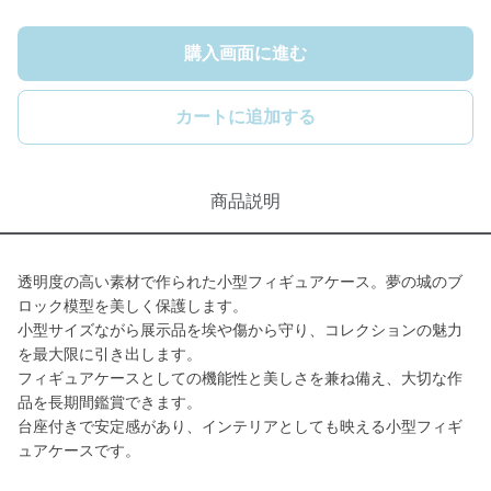
購入画面に進む
カートに追加する
商品説明
透明度の高い素材で作られた小型フィギュアケース。夢の城のブ
ロック模型を美しく保護します。
小型サイズながら展示品を埃や傷から守り、コレクションの魅力
を最大限に引き出します。
フィギュアケースとしての機能性と美しさを兼ね備え、大切な作
品を長期間鑑賞できます。
台座付きで安定感があり、インテリアとしても映える小型フィギ
ュアケースです。