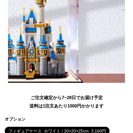
ご注文確定から7~28日でお届け予定
送料は1注文あたり
1000
円かかります
オプション
フィギュアケース
ホワイト / 20×20×25cm
3,160
円