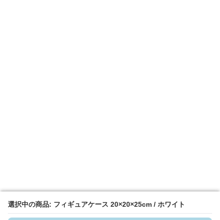
選択中の商品: フィギュアケース 20×20×25cm / ホワイト
選択中の商品: フィギュアケース 20×20×25cm / ホワイト