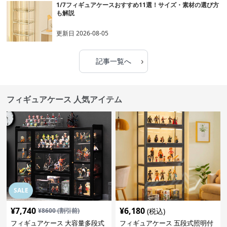
1/7フィギュアケースおすすめ11選！サイズ・素材の選び方
も解説
更新日
2026-08-05
›
記事一覧へ
フィギュアケース 人気アイテム
SALE
¥
7,740
¥
6,180
¥
8600
(割引前)
(税込)
フィギュアケース 大容量多段式
フィギュアケース 五段式照明付