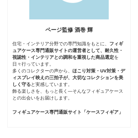
ページ監修 酒巻 輝
住宅・インテリア分野での専門知識をもとに、
フィギ
ュアケース専門通販サイトの運営者として、耐久性・
視認性・インテリアとの調和を重視した商品選定
を
日々行っています。
多くのコレクターの声から、
ほこり対策・UV対策・デ
ィスプレイ映えの三拍子が、大切なコレクションを美
しく守る
と実感しています。
飾る楽しさを、もっと長く—そんなフィギュアケース
との出会いをお届けします。
フィギュアケース専門通販サイト「ケースフィギア
」