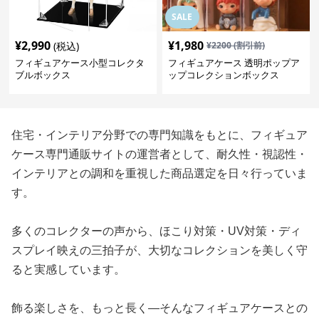
SALE
¥
2,990
¥
1,980
(税込)
¥
2200
(割引前)
フィギュアケース小型コレクタ
フィギュアケース 透明ポップア
ブルボックス
ップコレクションボックス
住宅・インテリア分野での専門知識をもとに、フィギュア
ケース専門通販サイトの運営者として、耐久性・視認性・
インテリアとの調和を重視した商品選定を日々行っていま
す。
多くのコレクターの声から、ほこり対策・UV対策・ディ
スプレイ映えの三拍子が、大切なコレクションを美しく守
ると実感しています。
飾る楽しさを、もっと長く—そんなフィギュアケースとの