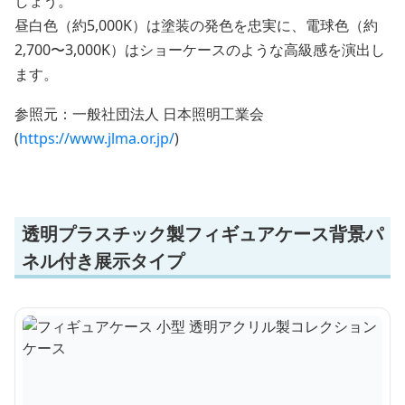
しょう。
昼白色（約5,000K）は塗装の発色を忠実に、電球色（約
2,700〜3,000K）はショーケースのような高級感を演出し
ます。
参照元：一般社団法人 日本照明工業会
(
https://www.jlma.or.jp/
)
透明プラスチック製フィギュアケース背景パ
ネル付き展示タイプ