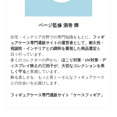
ページ監修 酒巻 輝
住宅・インテリア分野での専門知識をもとに、
フィギ
ュアケース専門通販サイトの運営者として、耐久性・
視認性・インテリアとの調和を重視した商品選定
を
日々行っています。
多くのコレクターの声から、
ほこり対策・UV対策・デ
ィスプレイ映えの三拍子が、大切なコレクションを美
しく守る
と実感しています。
飾る楽しさを、もっと長く—そんなフィギュアケース
との出会いをお届けします。
フィギュアケース専門通販サイト「ケースフィギア
」