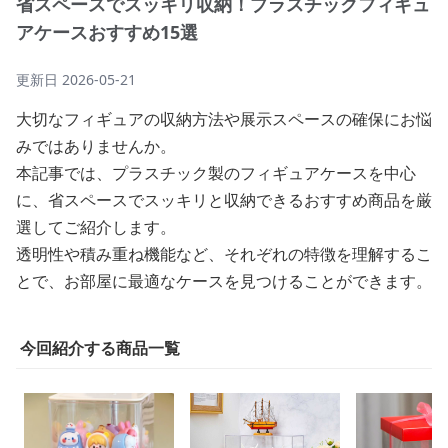
省スペースでスッキリ収納！プラスチックフィギュ
アケースおすすめ15選
更新日
2026-05-21
大切なフィギュアの収納方法や展示スペースの確保にお悩
みではありませんか。
本記事では、プラスチック製のフィギュアケースを中心
に、省スペースでスッキリと収納できるおすすめ商品を厳
選してご紹介します。
透明性や積み重ね機能など、それぞれの特徴を理解するこ
とで、お部屋に最適なケースを見つけることができます。
今回紹介する商品一覧