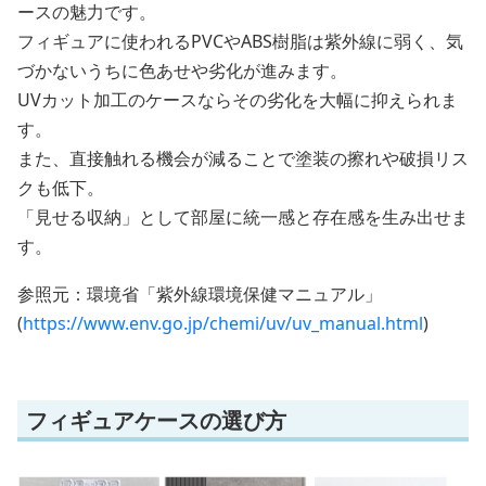
ースの魅力です。
フィギュアに使われるPVCやABS樹脂は紫外線に弱く、気
づかないうちに色あせや劣化が進みます。
UVカット加工のケースならその劣化を大幅に抑えられま
す。
また、直接触れる機会が減ることで塗装の擦れや破損リス
クも低下。
「見せる収納」として部屋に統一感と存在感を生み出せま
す。
参照元：環境省「紫外線環境保健マニュアル」
(
https://www.env.go.jp/chemi/uv/uv_manual.html
)
フィギュアケースの選び方