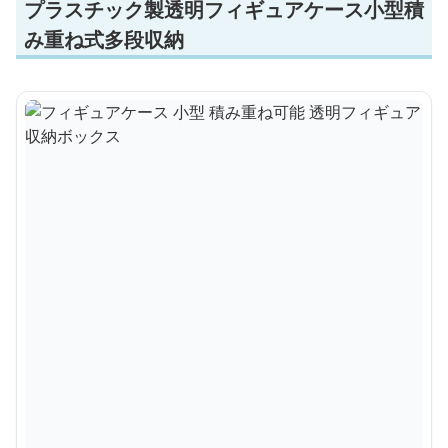
プラスチック製透明フィギュアケース小型積
み重ね式多段収納