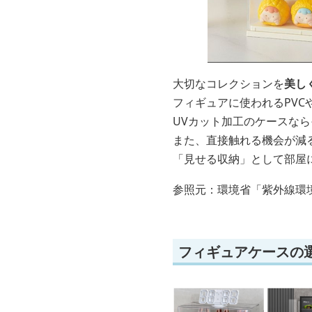
大切なコレクションを
美し
フィギュアに使われるPVC
UVカット加工のケースな
また、直接触れる機会が減
「見せる収納」として部屋
参照元：環境省「紫外線環
フィギュアケースの