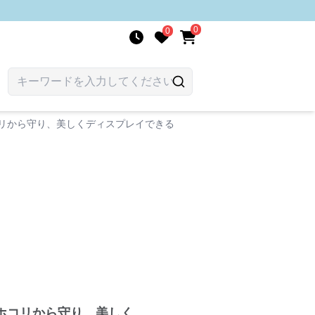
0
0
リから守り、美しくディスプレイできる
ホコリから守り、美しく