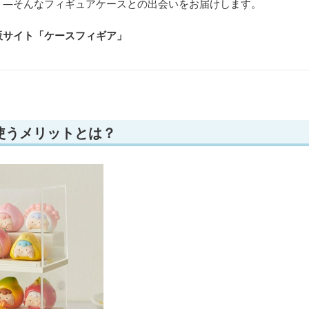
く—そんなフィギュアケースとの出会いをお届けします。
販サイト「ケースフィギア
」
使うメリットとは？