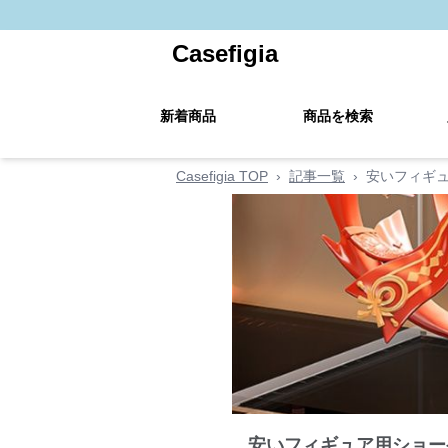
Casefigia
新着商品
商品を検索
Casefigia TOP
›
記事一覧
›
安いフィギ
安いフィギュア用ショー