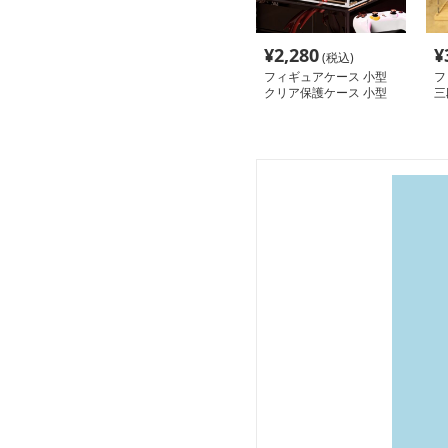
¥
2,280
¥
(税込)
フィギュアケース 小型
フ
クリア保護ケース 小型
三
フィギュア展示ボックス
ー