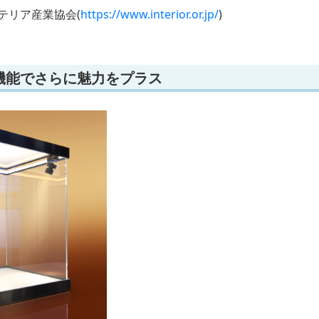
テリア産業協会(
https://www.interior.or.jp/
)
機能でさらに魅力をプラス