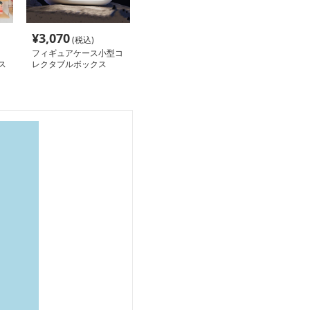
¥
3,070
(税込)
フィギュアケース小型コ
ス
レクタブルボックス