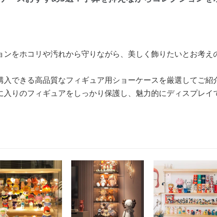
ョンをホコリや汚れから守りながら、美しく飾りたいとお考え
購入できる高品質なフィギュア用ショーケースを厳選してご紹
に入りのフィギュアをしっかり保護し、魅力的にディスプレイ