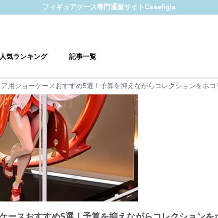
フィギュアケース
専門通販サイト
Casefigia
人気ランキング
記事一覧
ュア用ショーケースおすすめ5選！予算を抑えながらコレクションをホコ
ケースおすすめ5選！予算を抑えながらコレクションを