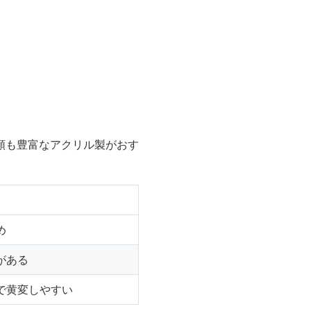
類も豊富なアクリル製がおす
め
がある
で黄変しやすい