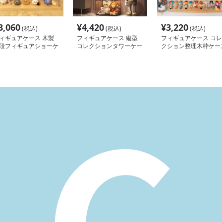
3,060
¥
4,420
¥
3,220
(税込)
(税込)
(税込)
ィギュアケース 木製
フィギュアケース 縦型
フィギュアケース コレ
段フィギュアショーケ
コレクションタワーケー
クション整理木枠ケー
ス
ス